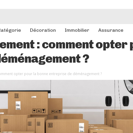
Catégorie
Décoration
Immobilier
Assurance
ement : comment opter 
 déménagement ?
omment opter pour la bonne entreprise de déménagement ?