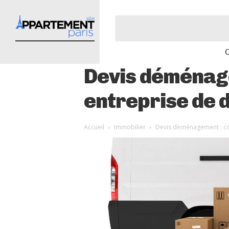
Devis déménag
entreprise de
Accueil
Immobilier
Devis déménagement : c