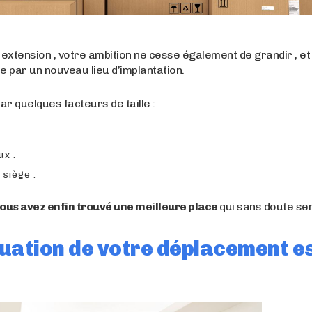
extension , votre ambition ne cesse également de grandir , et
re par un nouveau lieu d’implantation.
ar quelques facteurs de taille :
x .
siège .
ous avez enfin trouvé une meilleure place
qui sans doute sera
luation de votre déplacement 