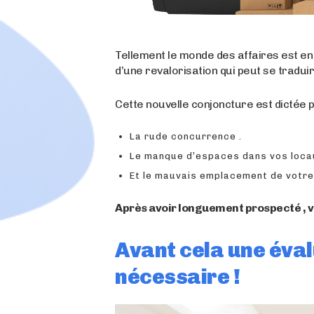
Tellement le monde des affaires est en 
d’une revalorisation qui peut se tradui
Cette nouvelle conjoncture est dictée p
La rude concurrence .
Le manque d’espaces dans vos locau
Et le mauvais emplacement de votre 
Après avoir longuement prospecté , v
Avant cela une éva
nécessaire !