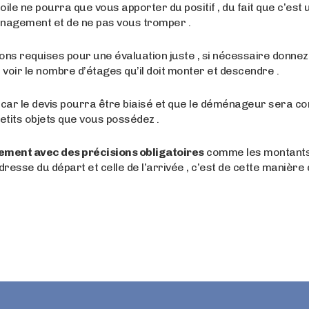
oile ne pourra que vous apporter du positif , du fait que c’est
nagement et de ne pas vous tromper .
ns requises pour une évaluation juste , si nécessaire donnez-
 voir le nombre d’étages qu’il doit monter et descendre .
 car le devis pourra être biaisé et que le déménageur sera co
petits objets que vous possédez .
ement avec des précisions obligatoires
comme les montants
adresse du départ et celle de l’arrivée , c’est de cette mani