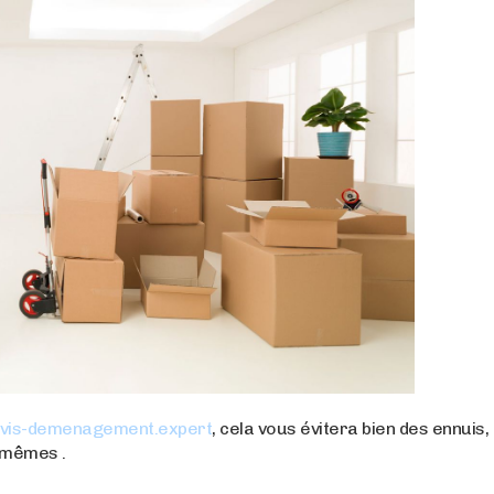
vis-demenagement.expert
, cela vous évitera bien des ennuis,
 mêmes .