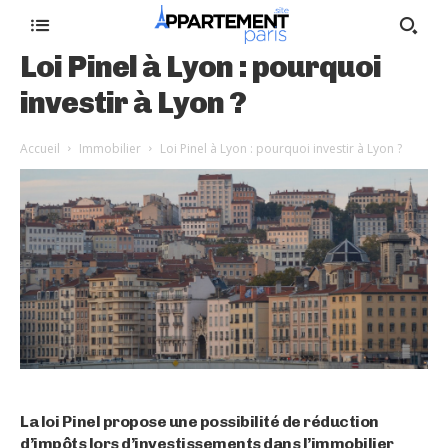
Loi Pinel à Lyon : pourquoi
investir à Lyon ?
Accueil
Immobilier
Loi Pinel à Lyon : pourquoi investir à Lyon ?
La loi Pinel propose une possibilité de réduction
d’impôts lors d’investissements dans l’immobilier