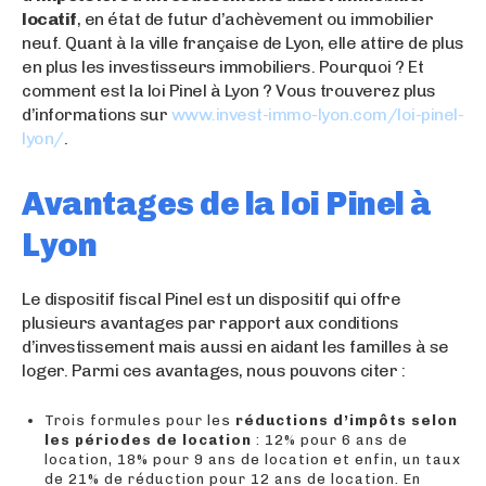
locatif
, en état de futur d’achèvement ou immobilier
neuf. Quant à la ville française de Lyon, elle attire de plus
en plus les investisseurs immobiliers. Pourquoi ? Et
comment est la loi Pinel à Lyon ? Vous trouverez plus
d’informations sur
www.invest-immo-lyon.com/loi-pinel-
lyon/
.
Avantages de la loi Pinel à
Lyon
Le dispositif fiscal Pinel est un dispositif qui offre
plusieurs avantages par rapport aux conditions
d’investissement mais aussi en aidant les familles à se
loger. Parmi ces avantages, nous pouvons citer :
Trois formules pour les
réductions d’impôts selon
les périodes de location
: 12% pour 6 ans de
location, 18% pour 9 ans de location et enfin, un taux
de 21% de réduction pour 12 ans de location. En