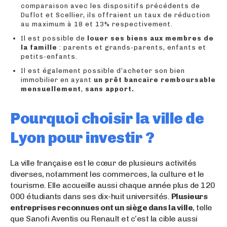
comparaison avec les dispositifs précédents de
Duflot et Scellier, ils offraient un taux de réduction
au maximum à 18 et 13% respectivement.
Il est possible de
louer ses biens aux membres de
la famille
: parents et grands-parents, enfants et
petits-enfants.
Il est également possible d’acheter son bien
immobilier en ayant
un prêt bancaire remboursable
mensuellement
,
sans apport.
Pourquoi choisir la ville de
Lyon pour investir ?
La ville française est le cœur de plusieurs activités
diverses, notamment les commerces, la culture et le
tourisme. Elle accueille aussi chaque année plus de 120
000 étudiants dans ses dix-huit universités.
Plusieurs
entreprises reconnues ont un siège dans la ville
, telle
que Sanofi Aventis ou Renault et c’est la cible aussi